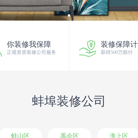
签约金额
￥78000元
.
金额
￥200000元
.
约金额
￥67000元
.
约金额
￥78000元
.
你装修我保障
装修保障计
，签约金额
￥78000元
.
正规资质装修公司服务
获得500万赔付
金额
￥90000元
.
金额
￥75000元
.
额
￥67000元
.
金额
￥130000元
.
蚌埠装修公司
金额
￥50000元
.
金额
￥100000元
.
额
￥80000元
.
蚌山区
禹会区
淮上区
额
￥130000元
.