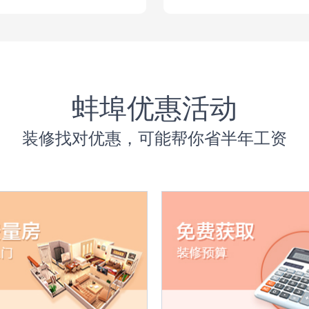
蚌埠优惠活动
装修找对优惠，可能帮你省半年工资